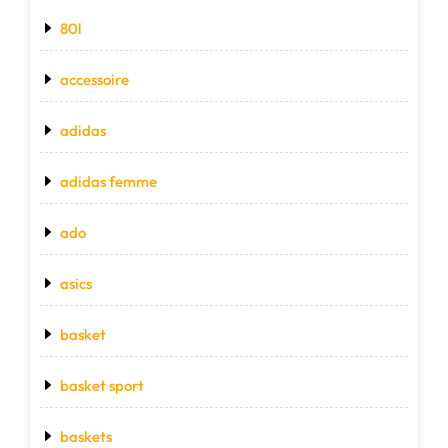
80l
accessoire
adidas
adidas femme
ado
asics
basket
basket sport
baskets