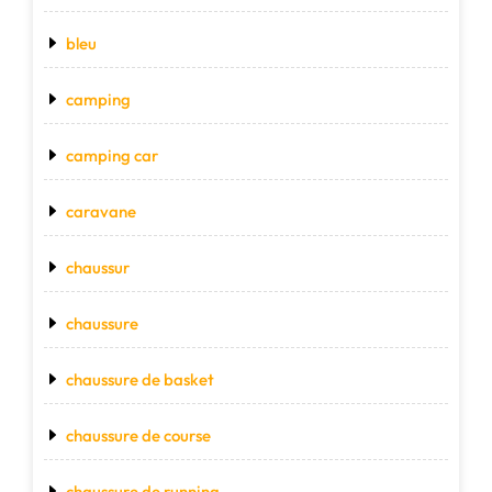
bleu
camping
camping car
caravane
chaussur
chaussure
chaussure de basket
chaussure de course
chaussure de running