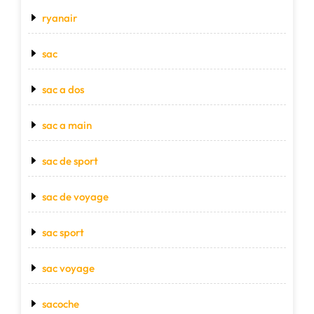
ryanair
sac
sac a dos
sac a main
sac de sport
sac de voyage
sac sport
sac voyage
sacoche