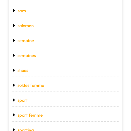
sacs
salomon
semaine
semaines
shoes
soldes femme
sport
sport femme
sportiva