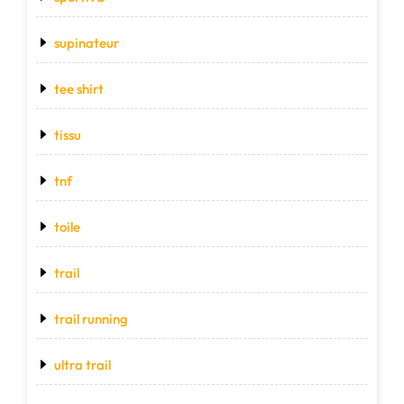
supinateur
tee shirt
tissu
tnf
toile
trail
trail running
ultra trail