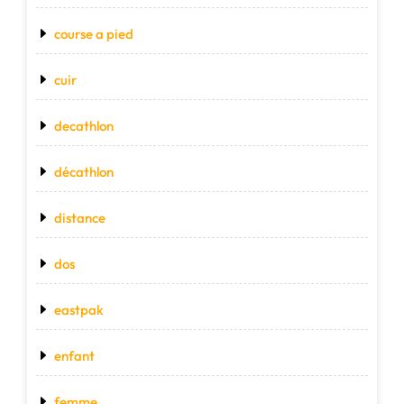
course a pied
cuir
decathlon
décathlon
distance
dos
eastpak
enfant
femme