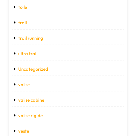
toile
trail
trail running
ultra trail
Uncategorized
valise
valise cabine
valise rigide
veste