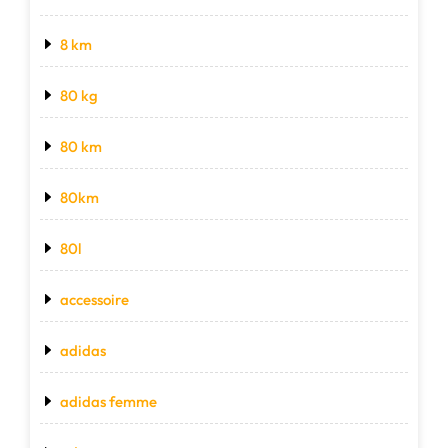
8 km
80 kg
80 km
80km
80l
accessoire
adidas
adidas femme