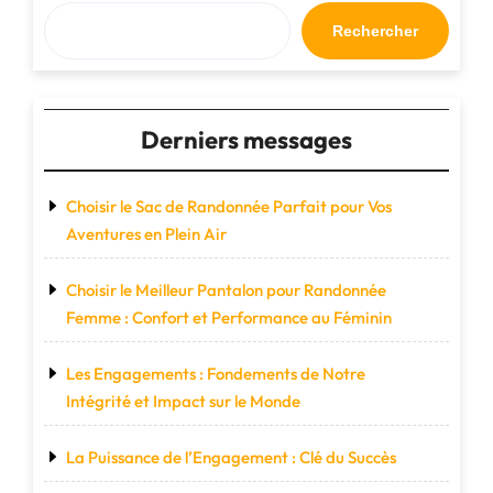
pour
vos
Rechercher
aventures
tout-
terrain"
Derniers messages
Choisir le Sac de Randonnée Parfait pour Vos
Aventures en Plein Air
Choisir le Meilleur Pantalon pour Randonnée
Femme : Confort et Performance au Féminin
Les Engagements : Fondements de Notre
Intégrité et Impact sur le Monde
La Puissance de l’Engagement : Clé du Succès