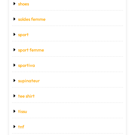
shoes
soldes femme
sport
sport femme
sportiva
supinateur
tee shirt
tissu
tnf