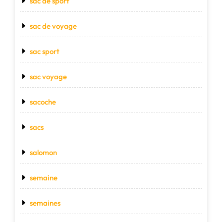
sac de sport
sac de voyage
sac sport
sac voyage
sacoche
sacs
salomon
semaine
semaines