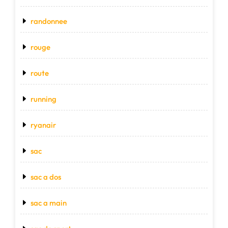
randonnee
rouge
route
running
ryanair
sac
sac a dos
sac a main