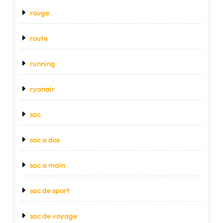
rouge
route
running
ryanair
sac
sac a dos
sac a main
sac de sport
sac de voyage