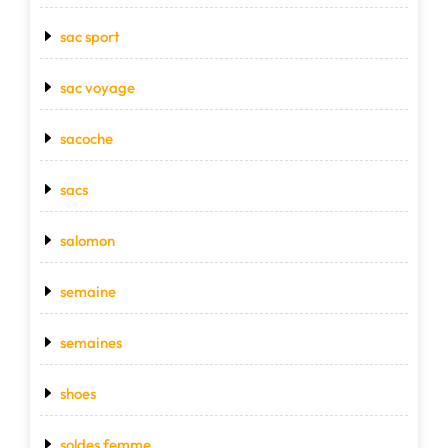
sac sport
sac voyage
sacoche
sacs
salomon
semaine
semaines
shoes
soldes femme