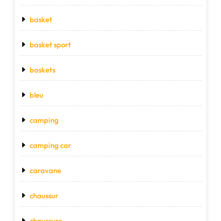
basket
basket sport
baskets
bleu
camping
camping car
caravane
chaussur
chaussure