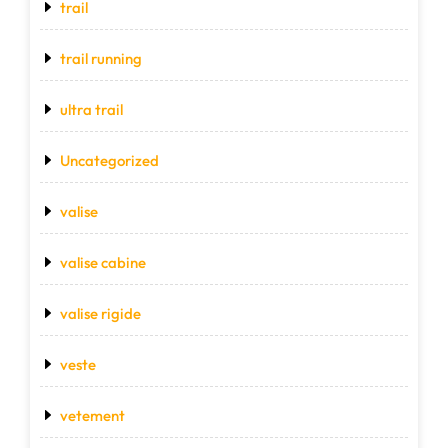
trail
trail running
ultra trail
Uncategorized
valise
valise cabine
valise rigide
veste
vetement