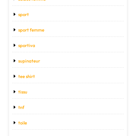
sport
sport femme
sportiva
supinateur
tee shirt
tissu
tnf
toile