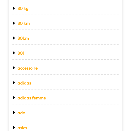
80 kg
80 km
80km
80l
accessoire
adidas
adidas femme
ado
asics