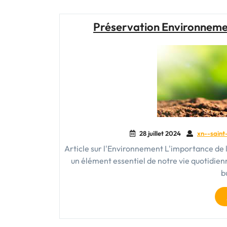
Préservation Environnemen
28 juillet 2024
xn--saint
Article sur l'Environnement L'importance de 
un élément essentiel de notre vie quotidienne
b