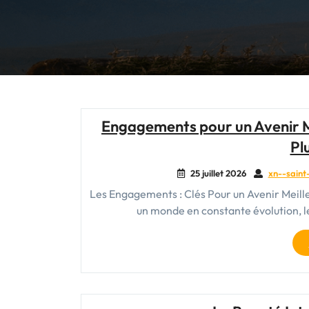
Engagements pour un Avenir M
Pl
25 juillet 2026
xn--saint-
Les Engagements : Clés Pour un Avenir Meill
un monde en constante évolution, l