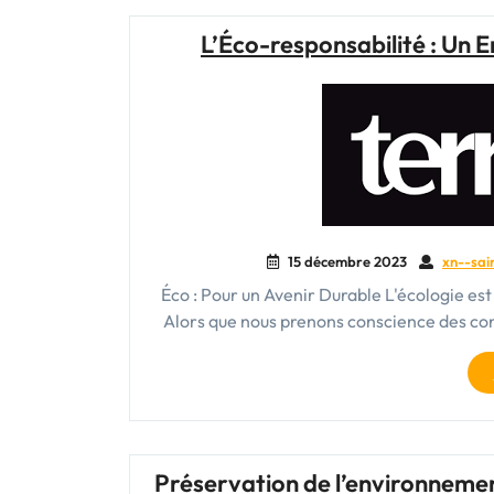
L’Éco-responsabilité : Un
15 décembre 2023
xn--sai
Éco : Pour un Avenir Durable L'écologie es
Alors que nous prenons conscience des con
Préservation de l’environnemen