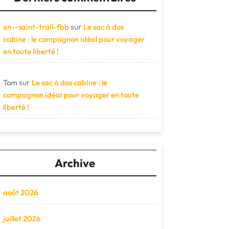
sur
xn--saint-trail-fbb
Le sac à dos
cabine : le compagnon idéal pour voyager
en toute liberté !
sur
Tom
Le sac à dos cabine : le
compagnon idéal pour voyager en toute
liberté !
Archive
août 2026
juillet 2026