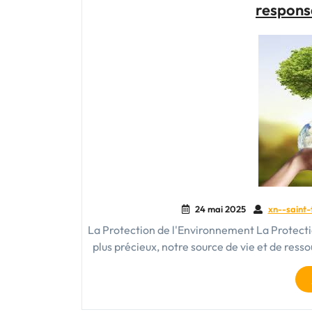
responsa
24 mai 2025
xn--saint-
La Protection de l'Environnement La Protecti
plus précieux, notre source de vie et de res