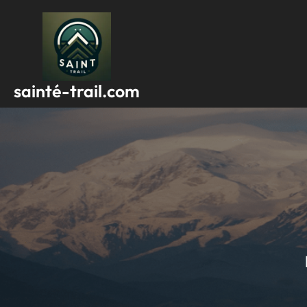
Passer
au
contenu
sainté-trail.com