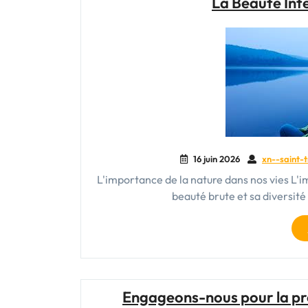
La Beauté Int
16 juin 2026
xn--saint-t
L'importance de la nature dans nos vies L'i
beauté brute et sa diversité 
Engageons-nous pour la pro