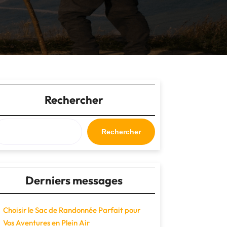
Rechercher
Rechercher
Derniers messages
Choisir le Sac de Randonnée Parfait pour
Vos Aventures en Plein Air