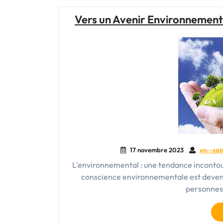
Vers un Avenir Environnementa
17 novembre 2023
xn--sai
L'environnemental : une tendance incontour
conscience environnementale est deve
personnes