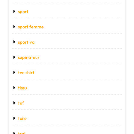
sport
sport femme
sportiva
supinateur
tee shirt
tissu
tnf
toile
trail