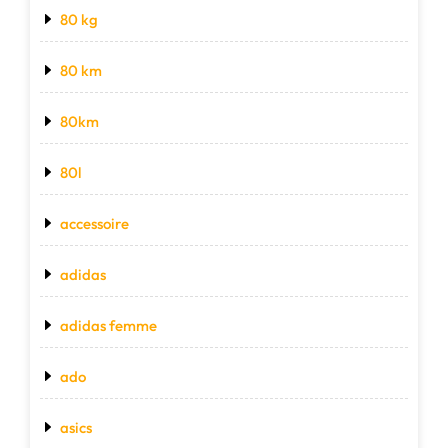
80 kg
80 km
80km
80l
accessoire
adidas
adidas femme
ado
asics