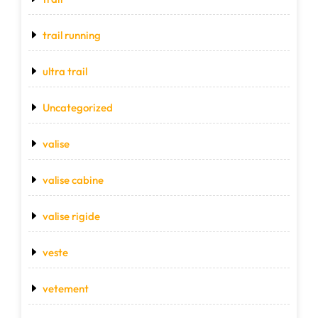
trail running
ultra trail
Uncategorized
valise
valise cabine
valise rigide
veste
vetement