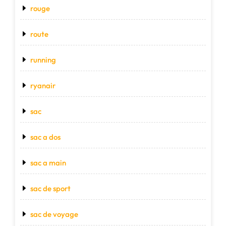
rouge
route
running
ryanair
sac
sac a dos
sac a main
sac de sport
sac de voyage