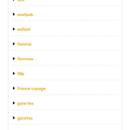
eastpak
enfant
femme
femmes
fille
france voyage
gore tex
goretex