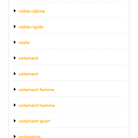
valise cabine
valise rigide
veste
vetement
vétement
vetement femme
vetement homme
vetement sport
vetements