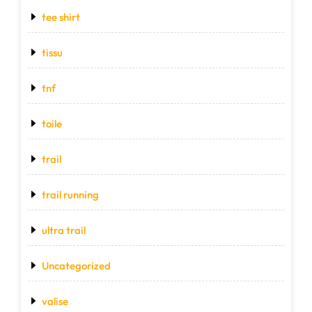
tee shirt
tissu
tnf
toile
trail
trail running
ultra trail
Uncategorized
valise