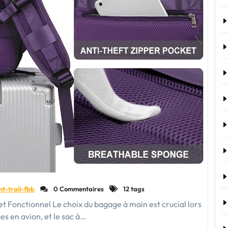
nt-trail-fbb
0 Commentaires
12 tags
et Fonctionnel Le choix du bagage à main est crucial lors
es en avion, et le sac à…