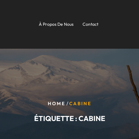
À Propos De Nous
Contact
/
HOME
CABINE
ÉTIQUETTE :
CABINE