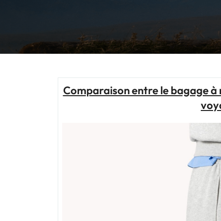
Comparaison entre le bagage à m
voya