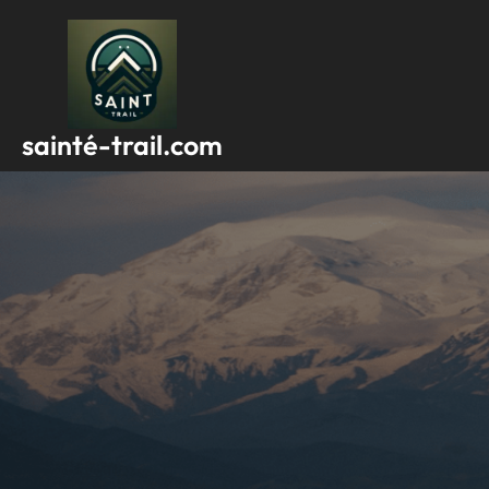
Passer
au
contenu
sainté-trail.com