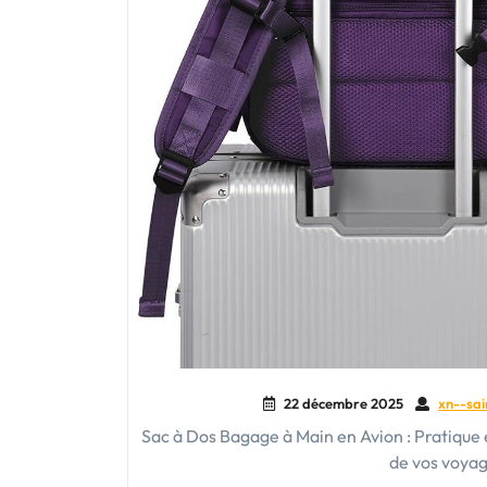
22 décembre 2025
xn--sai
Sac à Dos Bagage à Main en Avion : Pratique 
de vos voyag