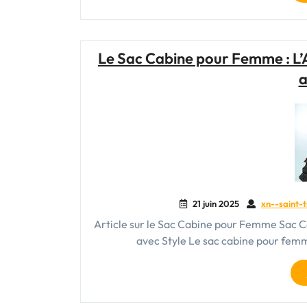
Le Sac Cabine pour Femme : L’
a
21 juin 2025
xn--saint-t
Article sur le Sac Cabine pour Femme Sac
avec Style Le sac cabine pour femm