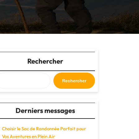
Rechercher
Rechercher
Derniers messages
Choisir le Sac de Randonnée Parfait pour
Vos Aventures en Plein Air