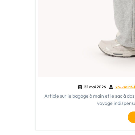
22 mai 2026
xn--saint-
Article sur le bagage à main et le sac à d
voyage indispens