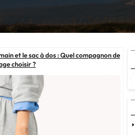
ain et le sac à dos : Quel compagnon de
ge choisir ?