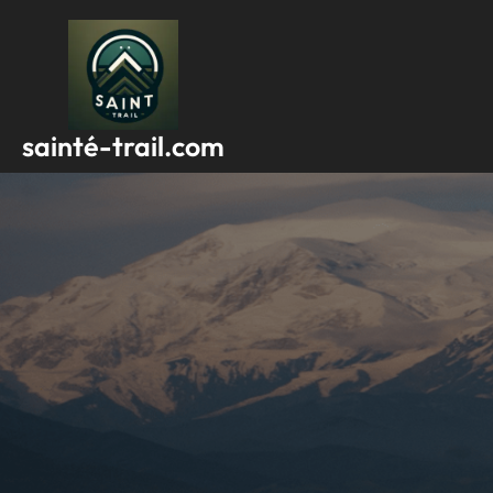
Passer
au
contenu
sainté-trail.com