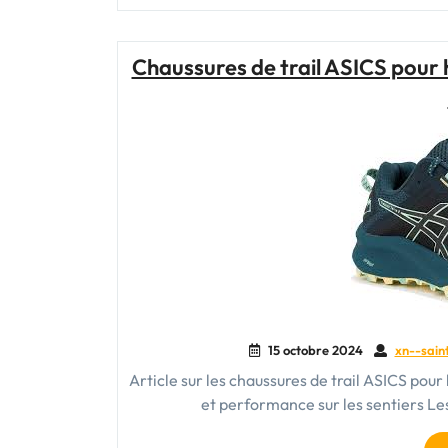
Chaussures de trail ASICS pour
15 octobre 2024
xn--sain
Article sur les chaussures de trail ASICS po
et performance sur les sentiers L