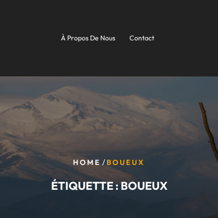
À Propos De Nous
Contact
/
HOME
BOUEUX
ÉTIQUETTE :
BOUEUX