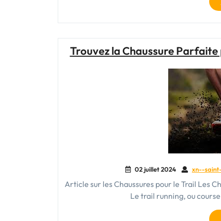
Trouvez la Chaussure Parfaite 
02 juillet 2024
xn--saint
Article sur les Chaussures pour le Trail Les Ch
Le trail running, ou course