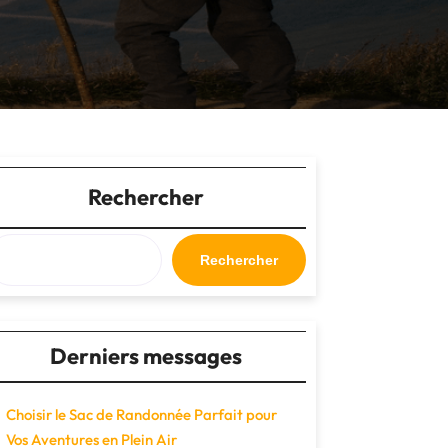
Rechercher
Rechercher
Derniers messages
Choisir le Sac de Randonnée Parfait pour
Vos Aventures en Plein Air