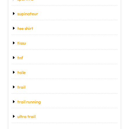
supinateur
tee shirt
tissu
tnf
toile
trail
trail running
ultra trail