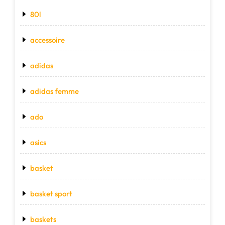
80l
accessoire
adidas
adidas femme
ado
asics
basket
basket sport
baskets