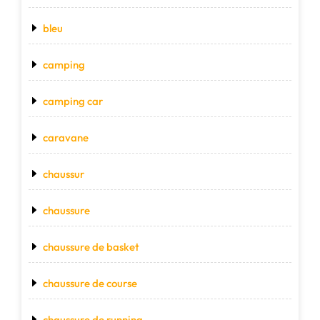
bleu
camping
camping car
caravane
chaussur
chaussure
chaussure de basket
chaussure de course
chaussure de running