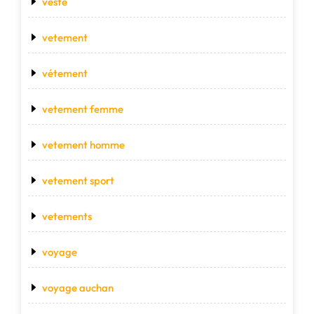
veste
vetement
vétement
vetement femme
vetement homme
vetement sport
vetements
voyage
voyage auchan