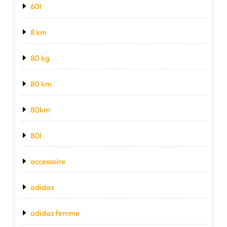
60l
8 km
80 kg
80 km
80km
80l
accessoire
adidas
adidas femme