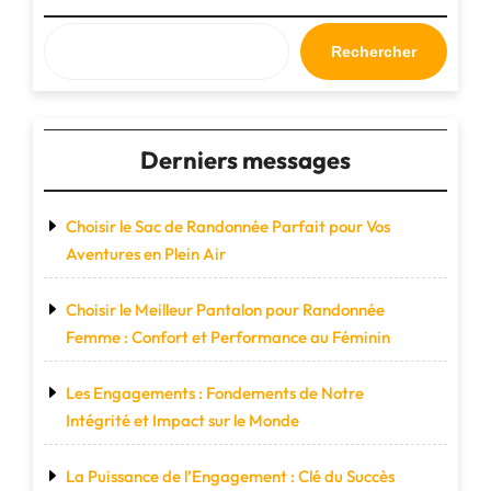
la
Créativité
Rechercher
Moderne"
Derniers messages
Choisir le Sac de Randonnée Parfait pour Vos
Aventures en Plein Air
Choisir le Meilleur Pantalon pour Randonnée
Femme : Confort et Performance au Féminin
Les Engagements : Fondements de Notre
Intégrité et Impact sur le Monde
La Puissance de l’Engagement : Clé du Succès