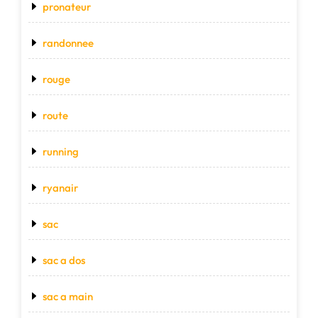
pronateur
randonnee
rouge
route
running
ryanair
sac
sac a dos
sac a main