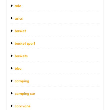
ado
asics
basket
basket sport
baskets
bleu
camping
camping car
caravane