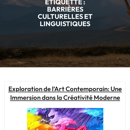
ÉTIQUETTE :
BARRIÈRES
CULTURELLES ET
LINGUISTIQUES
Exploration de l’Art Contemporain: Une
Immersion dans la Créativité Moderne