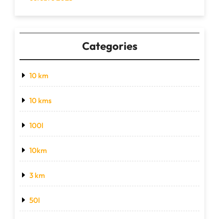
Categories
10 km
10 kms
100l
10km
3 km
50l