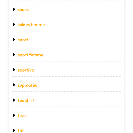
shoes
soldes femme
sport
sport femme
sportiva
supinateur
tee shirt
tissu
tnf