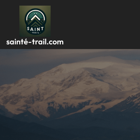
Passer
au
contenu
sainté-trail.com