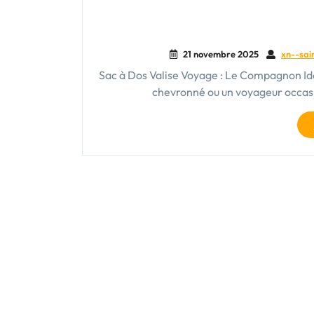
21 novembre 2025
xn--sai
Sac à Dos Valise Voyage : Le Compagnon Idé
chevronné ou un voyageur occasio