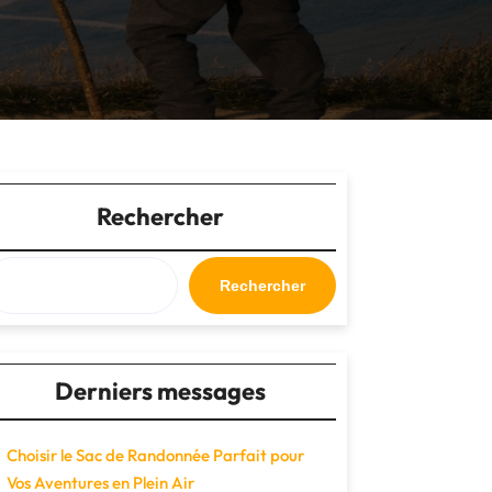
Rechercher
Rechercher
Derniers messages
Choisir le Sac de Randonnée Parfait pour
Vos Aventures en Plein Air