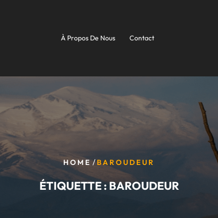
À Propos De Nous
Contact
/
HOME
BAROUDEUR
ÉTIQUETTE :
BAROUDEUR