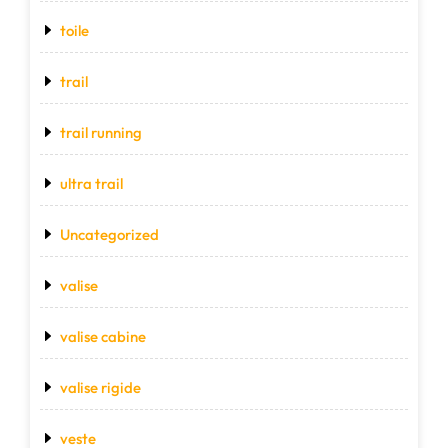
toile
trail
trail running
ultra trail
Uncategorized
valise
valise cabine
valise rigide
veste