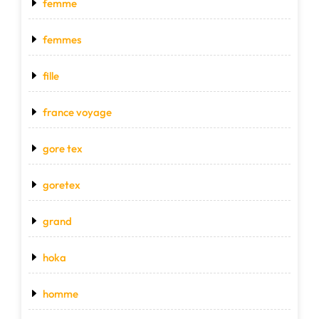
femme
femmes
fille
france voyage
gore tex
goretex
grand
hoka
homme