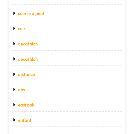
course a pied
cuir
decathlon
décathlon
distance
dos
eastpak
enfant