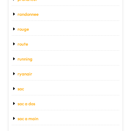
randonnee
rouge
route
running
ryanair
sac
sac a dos
sac a main