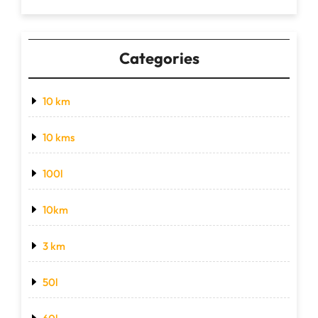
Categories
10 km
10 kms
100l
10km
3 km
50l