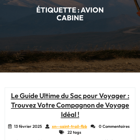
ÉTIQUETTE :
AVION
CABINE
Le Guide Ultime du Sac pour Voyager :
Trouvez Votre Compagnon de Voyage
Idéal !
13 février 2025
xn--saint-trail-fbb
0 Commentaires
22 tags