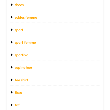
shoes
soldes femme
sport
sport femme
sportiva
supinateur
tee shirt
tissu
tnf