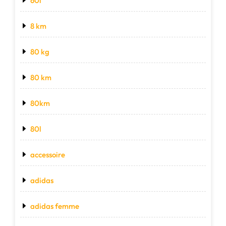
60l
8 km
80 kg
80 km
80km
80l
accessoire
adidas
adidas femme