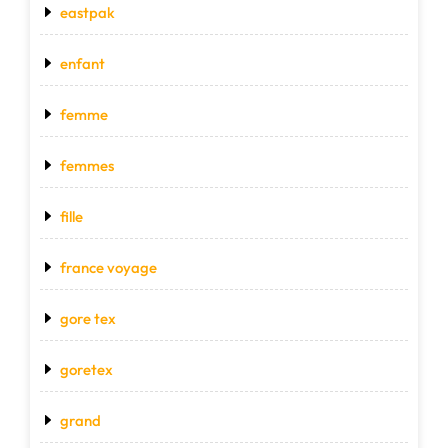
eastpak
enfant
femme
femmes
fille
france voyage
gore tex
goretex
grand