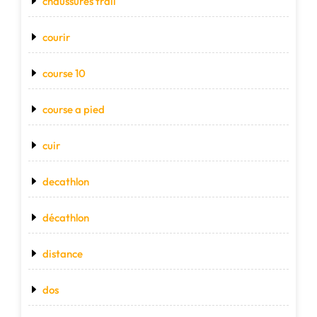
chaussures trail
courir
course 10
course a pied
cuir
decathlon
décathlon
distance
dos