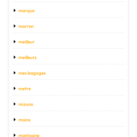
marque
marron
meilleur
meilleurs
mes bagages
metre
mizuno
moins
montagne