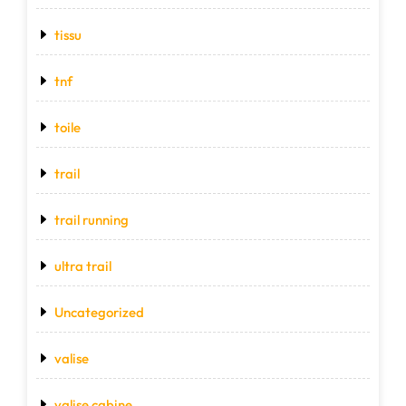
tissu
tnf
toile
trail
trail running
ultra trail
Uncategorized
valise
valise cabine