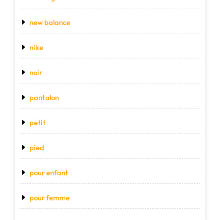
new balance
nike
noir
pantalon
petit
pied
pour enfant
pour femme