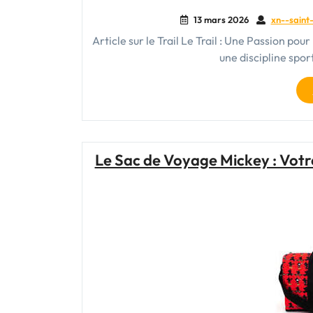
13 mars 2026
xn--saint-
Article sur le Trail Le Trail : Une Passion pou
une discipline spor
Le Sac de Voyage Mickey : Vot