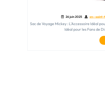
26 juin 2025
xn--saint-t
Sac de Voyage Mickey : L'Accessoire Idéal pou
Idéal pour les Fans de 