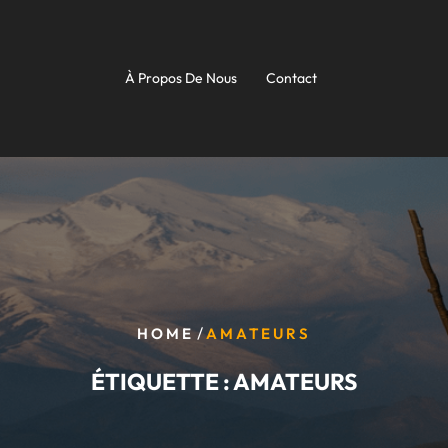
À Propos De Nous
Contact
/
HOME
AMATEURS
ÉTIQUETTE :
AMATEURS