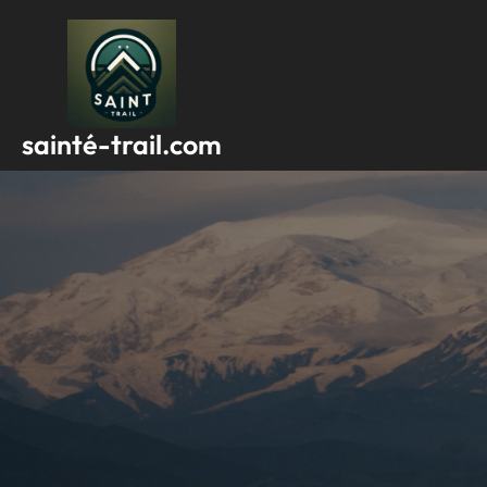
Passer
au
contenu
sainté-trail.com