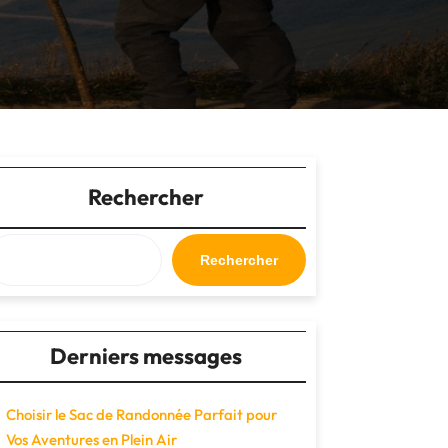
Rechercher
Rechercher
Derniers messages
Choisir le Sac de Randonnée Parfait pour
Vos Aventures en Plein Air