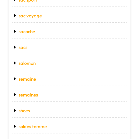
sac voyage
sacoche
sacs
salomon
semaine
semaines
shoes
soldes femme