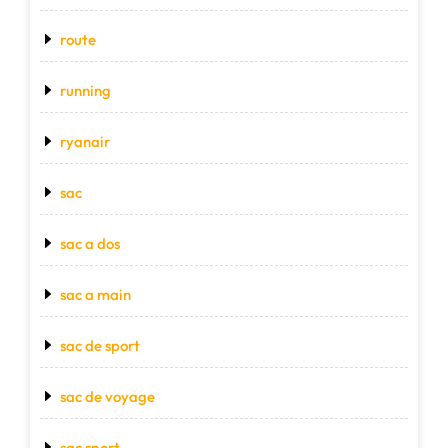
route
running
ryanair
sac
sac a dos
sac a main
sac de sport
sac de voyage
sac sport