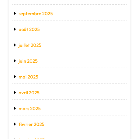
septembre 2025
août 2025
juillet 2025
juin 2025
mai 2025
avril 2025
mars 2025
février 2025