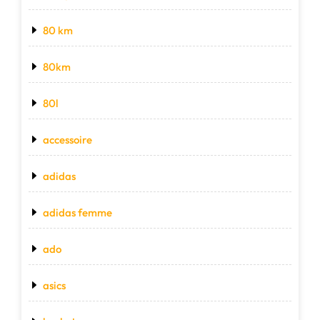
80 km
80km
80l
accessoire
adidas
adidas femme
ado
asics