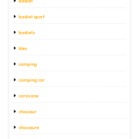
basket
basket sport
baskets
bleu
camping
camping car
caravane
chaussur
chaussure