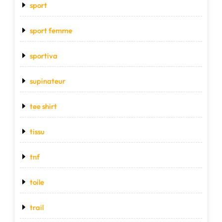
sport
sport femme
sportiva
supinateur
tee shirt
tissu
tnf
toile
trail