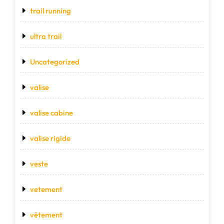
trail running
ultra trail
Uncategorized
valise
valise cabine
valise rigide
veste
vetement
vétement