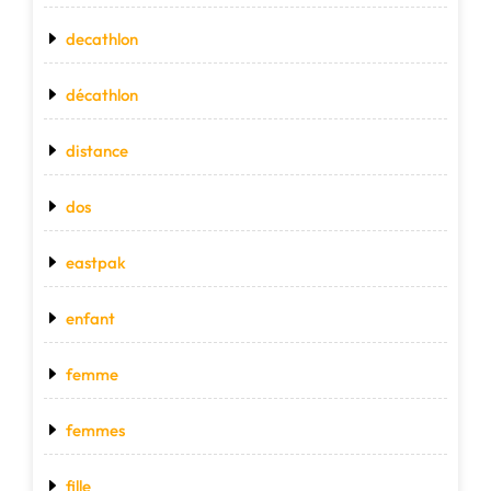
decathlon
décathlon
distance
dos
eastpak
enfant
femme
femmes
fille