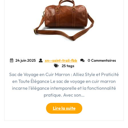
24 juin 2025
xn--saint-trail-fbb
0 Commentaires
25 tags
Sac de Voyage en Cuir Marron : Alliez Style et Praticité
en Toute Élégance Le sac de voyage en cuir marron
incarne l'élégance intemporelle et la fonctionnalité
pratique. Avec son…
"Élégance
Lire la suite
et
Praticité
: