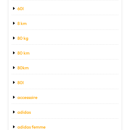
60l
8 km
80 kg
80 km
80km
80l
accessoire
adidas
adidas femme