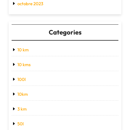
octobre 2023
Categories
10 km
10 kms
100l
10km
3 km
50l