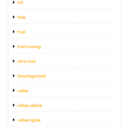
tnf
toile
trail
trail running
ultra trail
Uncategorized
valise
valise cabine
valise rigide