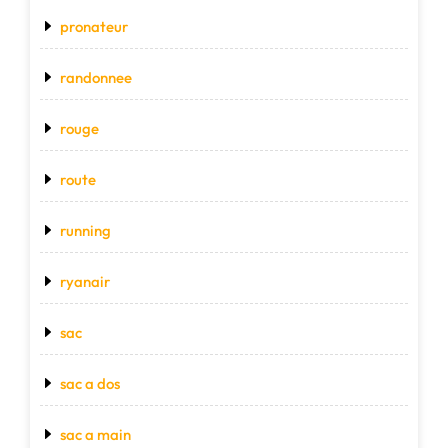
pronateur
randonnee
rouge
route
running
ryanair
sac
sac a dos
sac a main