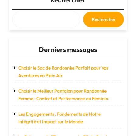
engagement
pour
un
Rechercher
avenir
durable"
Derniers messages
Choisir le Sac de Randonnée Parfait pour Vos
Aventures en Plein Air
Choisir le Meilleur Pantalon pour Randonnée
Femme : Confort et Performance au Féminin
Les Engagements : Fondements de Notre
Intégrité et Impact sur le Monde