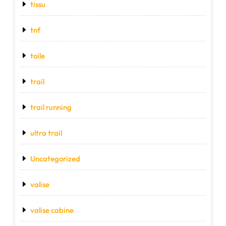
tissu
tnf
toile
trail
trail running
ultra trail
Uncategorized
valise
valise cabine