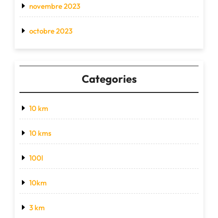
novembre 2023
octobre 2023
Categories
10 km
10 kms
100l
10km
3 km