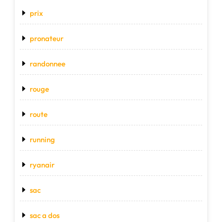
prix
pronateur
randonnee
rouge
route
running
ryanair
sac
sac a dos