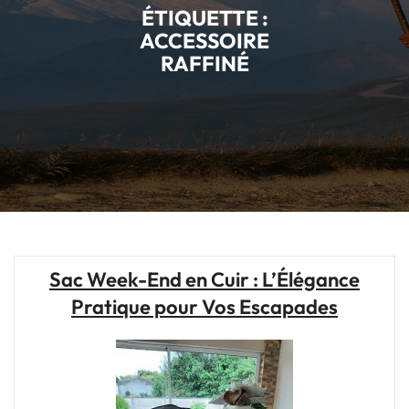
ÉTIQUETTE :
ACCESSOIRE
RAFFINÉ
Sac Week-End en Cuir : L’Élégance
Pratique pour Vos Escapades