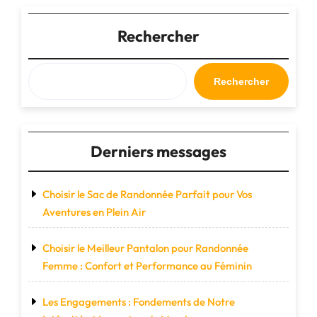
Cuir
:
Rechercher
L’Élégance
Pratique
pour
Rechercher
Vos
Escapades"
Derniers messages
Choisir le Sac de Randonnée Parfait pour Vos
Aventures en Plein Air
Choisir le Meilleur Pantalon pour Randonnée
Femme : Confort et Performance au Féminin
Les Engagements : Fondements de Notre