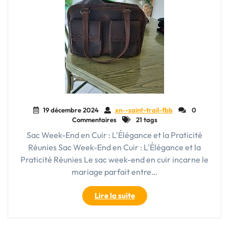
19 décembre 2024
xn--saint-trail-fbb
0
Commentaires
21 tags
Sac Week-End en Cuir : L'Élégance et la Praticité
Réunies Sac Week-End en Cuir : L'Élégance et la
Praticité Réunies Le sac week-end en cuir incarne le
mariage parfait entre…
"Sac
Lire la suite
Week-
End
en