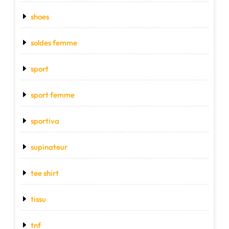
shoes
soldes femme
sport
sport femme
sportiva
supinateur
tee shirt
tissu
tnf