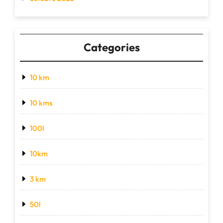
Categories
10 km
10 kms
100l
10km
3 km
50l