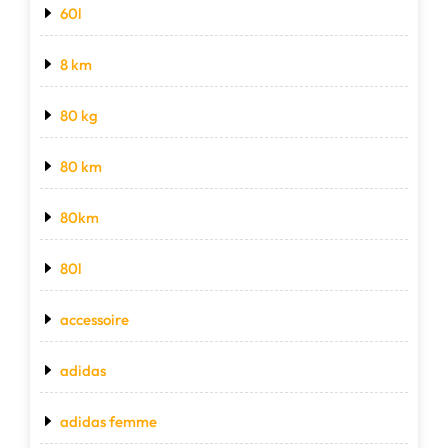
60l
8 km
80 kg
80 km
80km
80l
accessoire
adidas
adidas femme