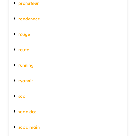
pronateur
randonnee
rouge
route
running
ryanair
sac
sac a dos
sac a main