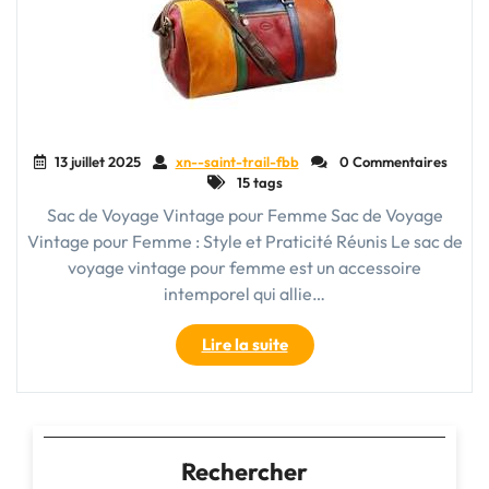
13 juillet 2025
xn--saint-trail-fbb
0 Commentaires
15 tags
Sac de Voyage Vintage pour Femme Sac de Voyage
Vintage pour Femme : Style et Praticité Réunis Le sac de
voyage vintage pour femme est un accessoire
intemporel qui allie…
"Sac
Lire la suite
de
Voyage
Vintage
pour
Femme:
Rechercher
Élégance