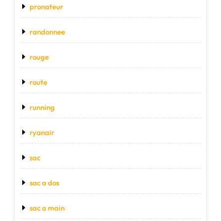
pronateur
randonnee
rouge
route
running
ryanair
sac
sac a dos
sac a main