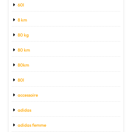
60l
8 km
80 kg
80 km
80km
80l
accessoire
adidas
adidas femme