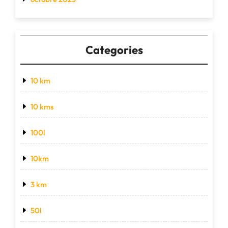
Categories
10 km
10 kms
100l
10km
3 km
50l