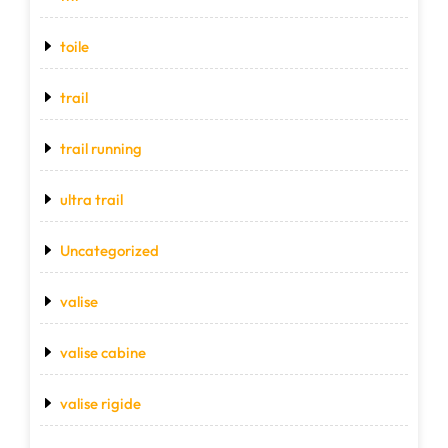
toile
trail
trail running
ultra trail
Uncategorized
valise
valise cabine
valise rigide