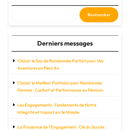
pour
Homme
pour
Rechercher
Dompter
les
Sentiers"
Derniers messages
Choisir le Sac de Randonnée Parfait pour Vos
Aventures en Plein Air
Choisir le Meilleur Pantalon pour Randonnée
Femme : Confort et Performance au Féminin
Les Engagements : Fondements de Notre
Intégrité et Impact sur le Monde
La Puissance de l’Engagement : Clé du Succès