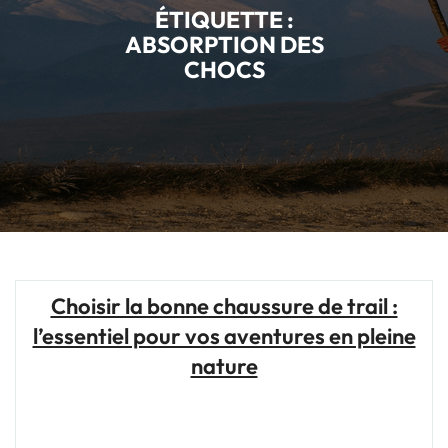
ÉTIQUETTE :
ABSORPTION DES
CHOCS
Choisir la bonne chaussure de trail :
l’essentiel pour vos aventures en pleine
nature