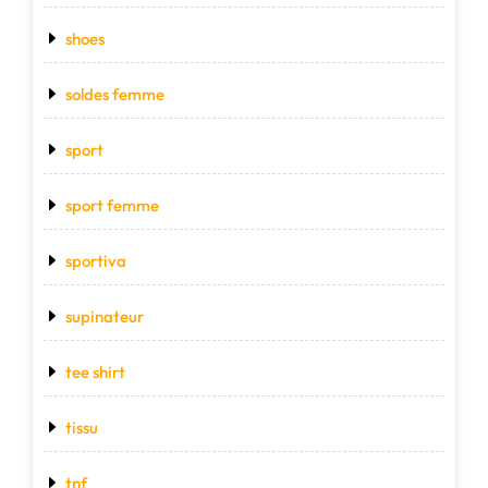
shoes
soldes femme
sport
sport femme
sportiva
supinateur
tee shirt
tissu
tnf