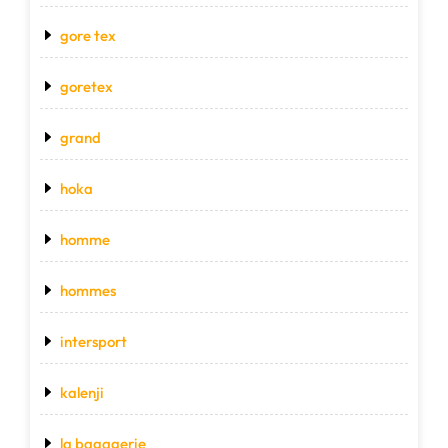
gore tex
goretex
grand
hoka
homme
hommes
intersport
kalenji
la bagagerie