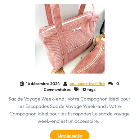
pour
Tous
vos
Déplacements"
16 décembre 2024
xn--saint-trail-fbb
0
Commentaires
12 tags
Sac de Voyage Week-end : Votre Compagnon Idéal pour
les Escapades Sac de Voyage Week-end : Votre
Compagnon Idéal pour les Escapades Le sac de voyage
week-end est un accessoire…
"Le
Lire la suite