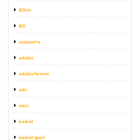
80km
80l
accessoire
adidas
adidas femme
ado
asics
basket
basket sport