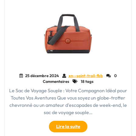
25 décembre 2024
xn--saint-trail-fbb
0
Commentaires
18 tags
Le Sac de Voyage Souple : Votre Compagnon Idéal pour
Toutes Vos Aventures Que vous soyez un globe-trotter
chevronné ou un amateur d'escapades de week-end, le
sac de voyage souple…
"Le
Lire la suite
Sac