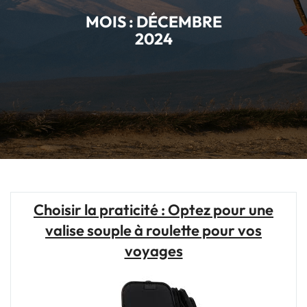
MOIS :
DÉCEMBRE
2024
Choisir la praticité : Optez pour une
valise souple à roulette pour vos
voyages