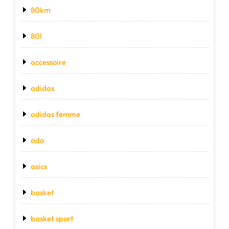
80km
80l
accessoire
adidas
adidas femme
ado
asics
basket
basket sport