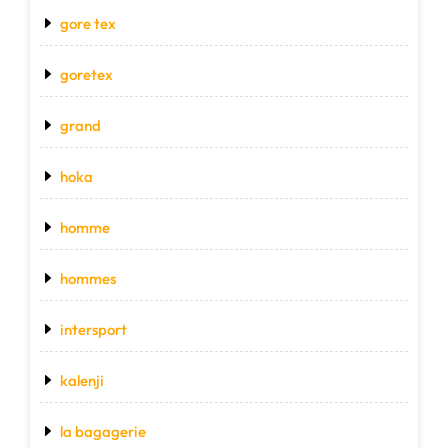
gore tex
goretex
grand
hoka
homme
hommes
intersport
kalenji
la bagagerie