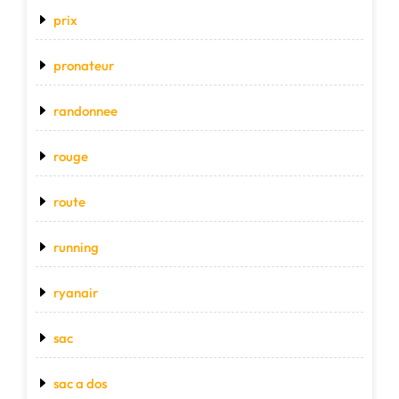
prix
pronateur
randonnee
rouge
route
running
ryanair
sac
sac a dos