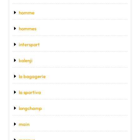
homme
hommes
intersport
kalenji
la bagagerie
la sportiva
longchamp
main