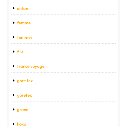
enfant
femme
femmes
fille
france voyage
gore tex
goretex
grand
hoka