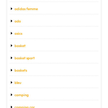
adidas femme
ado
asics
basket
basket sport
baskets
bleu
camping
camping car