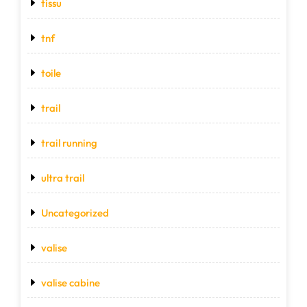
tissu
tnf
toile
trail
trail running
ultra trail
Uncategorized
valise
valise cabine