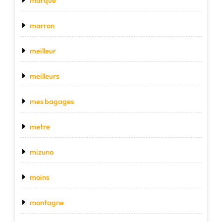
marque
marron
meilleur
meilleurs
mes bagages
metre
mizuno
moins
montagne