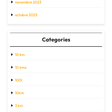
novembre 2023
octobre 2023
Categories
10 km
10 kms
100l
10km
3 km