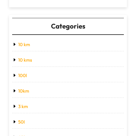
Categories
10 km
10 kms
100l
10km
3 km
50l