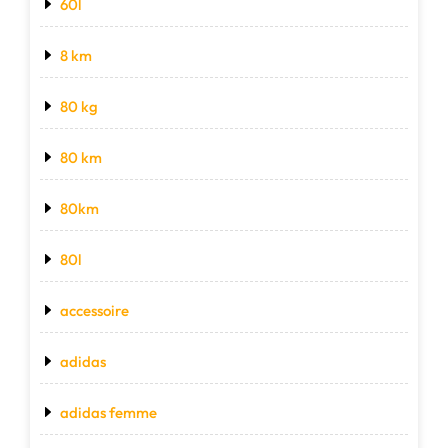
60l
8 km
80 kg
80 km
80km
80l
accessoire
adidas
adidas femme