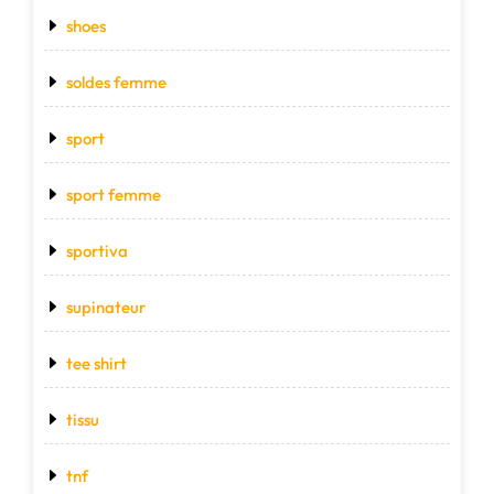
shoes
soldes femme
sport
sport femme
sportiva
supinateur
tee shirt
tissu
tnf