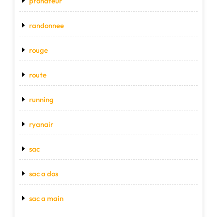
pronateur
randonnee
rouge
route
running
ryanair
sac
sac a dos
sac a main