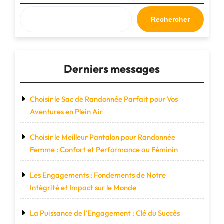
un
avenir
Rechercher
durable"
Derniers messages
Choisir le Sac de Randonnée Parfait pour Vos
Aventures en Plein Air
Choisir le Meilleur Pantalon pour Randonnée
Femme : Confort et Performance au Féminin
Les Engagements : Fondements de Notre
Intégrité et Impact sur le Monde
La Puissance de l’Engagement : Clé du Succès