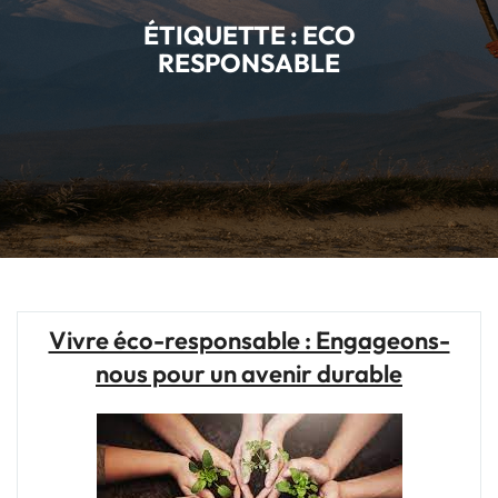
ÉTIQUETTE :
ECO
RESPONSABLE
Vivre éco-responsable : Engageons-
nous pour un avenir durable