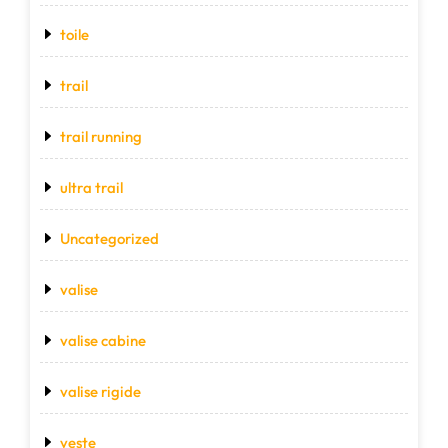
toile
trail
trail running
ultra trail
Uncategorized
valise
valise cabine
valise rigide
veste