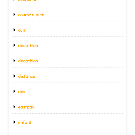
course a pied
cuir
decathlon
décathlon
distance
dos
eastpak
enfant