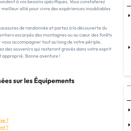
épondent à vos besoins spécifiques. Vous constaterez
meilleur allié pour vivre des expériences inoubliables
 chaussures de randonnée et partez à la découverte du
 sentiers escarpés des montagnes ou au cœur des forêts
r vous accompagner tout au long de votre périple.
ez des souvenirs qui resteront gravés dans votre esprit
t approprié. Bonne aventure !
ées sur les Équipements
ise ?
ent ?