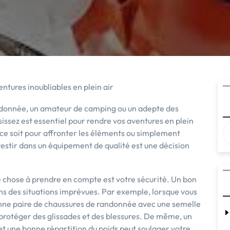
entures inoubliables en plein air
ndonnée, un amateur de camping ou un adepte des
issez est essentiel pour rendre vos aventures en plein
 ce soit pour affronter les éléments ou simplement
vestir dans un équipement de qualité est une décision
e chose à prendre en compte est votre sécurité. Un bon
ns des situations imprévues. Par exemple, lorsque vous
nne paire de chaussures de randonnée avec une semelle
 protéger des glissades et des blessures. De même, un
et une bonne répartition du poids peut soulager votre