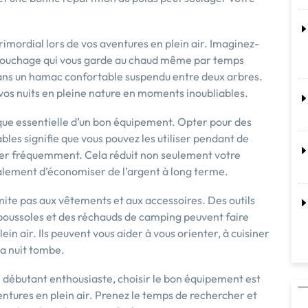
rimordial lors de vos aventures en plein air. Imaginez-
e couchage qui vous garde au chaud même par temps
e dans un hamac confortable suspendu entre deux arbres.
os nuits en pleine nature en moments inoubliables.
que essentielle d’un bon équipement. Opter pour des
bles signifie que vous pouvez les utiliser pendant de
er fréquemment. Cela réduit non seulement votre
lement d’économiser de l’argent à long terme.
imite pas aux vêtements et aux accessoires. Des outils
 boussoles et des réchauds de camping peuvent faire
ein air. Ils peuvent vous aider à vous orienter, à cuisiner
la nuit tombe.
débutant enthousiaste, choisir le bon équipement est
entures en plein air. Prenez le temps de rechercher et