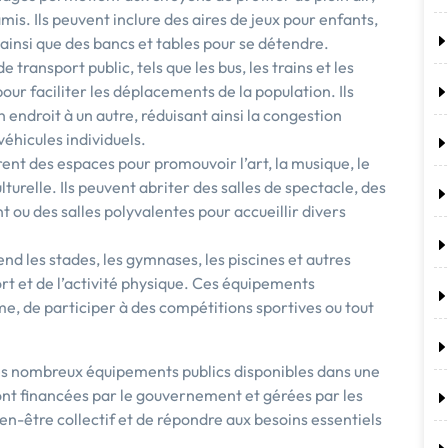
amis. Ils peuvent inclure des aires de jeux pour enfants,
, ainsi que des bancs et tables pour se détendre.
transport public, tels que les bus, les trains et les
ur faciliter les déplacements de la population. Ils
endroit à un autre, réduisant ainsi la congestion
éhicules individuels.
frent des espaces pour promouvoir l’art, la musique, le
turelle. Ils peuvent abriter des salles de spectacle, des
t ou des salles polyvalentes pour accueillir divers
nd les stades, les gymnases, les piscines et autres
ort et de l’activité physique. Ces équipements
me, de participer à des compétitions sportives ou tout
es nombreux équipements publics disponibles dans une
ont financées par le gouvernement et gérées par les
ien-être collectif et de répondre aux besoins essentiels