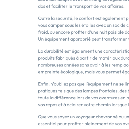
dos et faciliter le transport de vos affaires.
Outre la sécurité, le confort est également p
vous camper sous les étoiles avec un sac d
froid, ou encore profiter d’une nuit paisibl
Un équipement approprié peut transformer v
La durabilité est également une caractéristi
produits fabriqués à partir de matériaux dura
nombreuses années sans avoir à les remplac
empreinte écologique, mais vous permet éga
Enfin, n’oubliez pas que l’équipement ne se l
pratiques tels que des lampes frontales, des
toute la différence lors de vos aventures en pl
vos repas et à éclairer votre chemin lorsque 
Que vous soyez un voyageur chevronné ou un 
essentiel pour profiter pleinement de vos av