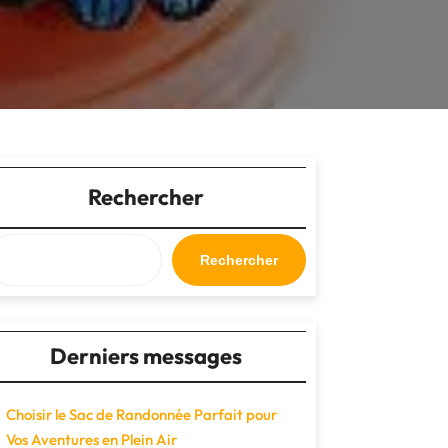
Rechercher
Rechercher
Derniers messages
Choisir le Sac de Randonnée Parfait pour
Vos Aventures en Plein Air