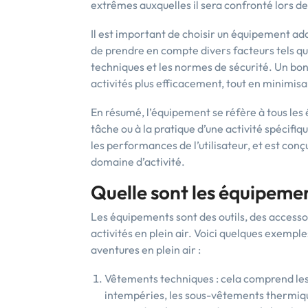
extrêmes auxquelles il sera confronté lors de 
Il est important de choisir un équipement ada
de prendre en compte divers facteurs tels que 
techniques et les normes de sécurité. Un bon
activités plus efficacement, tout en minimisan
En résumé, l’équipement se réfère à tous les 
tâche ou à la pratique d’une activité spécifique
les performances de l’utilisateur, et est co
domaine d’activité.
Quelle sont les équipeme
Les équipements sont des outils, des accessoir
activités en plein air. Voici quelques exemp
aventures en plein air :
Vêtements techniques : cela comprend les
intempéries, les sous-vêtements thermique