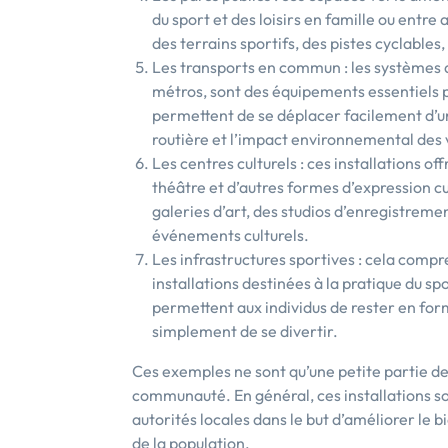
du sport et des loisirs en famille ou entre 
des terrains sportifs, des pistes cyclables
Les transports en commun : les systèmes de 
métros, sont des équipements essentiels po
permettent de se déplacer facilement d’un 
routière et l’impact environnemental des v
Les centres culturels : ces installations of
théâtre et d’autres formes d’expression cul
galeries d’art, des studios d’enregistremen
événements culturels.
Les infrastructures sportives : cela compre
installations destinées à la pratique du sp
permettent aux individus de rester en for
simplement de se divertir.
Ces exemples ne sont qu’une petite partie d
communauté. En général, ces installations s
autorités locales dans le but d’améliorer le b
de la population.