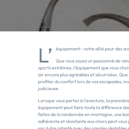
L’
équipement : votre allié pour des av
Que vous soyez un passionné de ra
sports extrêmes, l’équipement que vous chois
air encore plus agréables et sécurisées. Que
profiter du confort lors de vos escapades, in
judicieuse.
Lorsque vous partez à l’aventure, la premièr
équipement peut faire toute la différence da
faites de la randonnée en montagne, une bo
adhérente et résistante aux chocs peut vous
sac à dos adapté avec des sangles réglables 