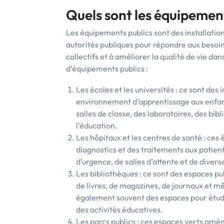
Quels sont les équipement
Les équipements publics sont des installation
autorités publiques pour répondre aux besoins 
collectifs et à améliorer la qualité de vie 
d’équipements publics :
Les écoles et les universités : ce sont des 
environnement d’apprentissage aux enfant
salles de classe, des laboratoires, des bib
l’éducation.
Les hôpitaux et les centres de santé : ces
diagnostics et des traitements aux patients
d’urgence, de salles d’attente et de divers
Les bibliothèques : ce sont des espaces pu
de livres, de magazines, de journaux et m
également souvent des espaces pour étudi
des activités éducatives.
Les parcs publics : ces espaces verts amén