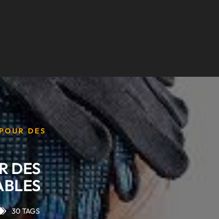
 POUR DES
R DES
ABLES
30 TAGS