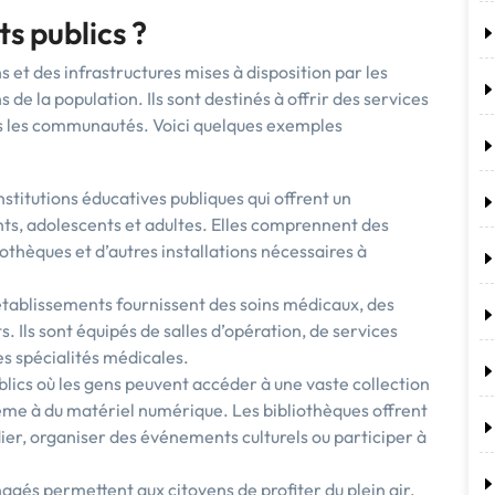
s publics ?
s et des infrastructures mises à disposition par les
de la population. Ils sont destinés à offrir des services
dans les communautés. Voici quelques exemples
institutions éducatives publiques qui offrent un
s, adolescents et adultes. Elles comprennent des
liothèques et d’autres installations nécessaires à
 établissements fournissent des soins médicaux, des
. Ils sont équipés de salles d’opération, de services
es spécialités médicales.
blics où les gens peuvent accéder à une vaste collection
ême à du matériel numérique. Les bibliothèques offrent
er, organiser des événements culturels ou participer à
agés permettent aux citoyens de profiter du plein air,