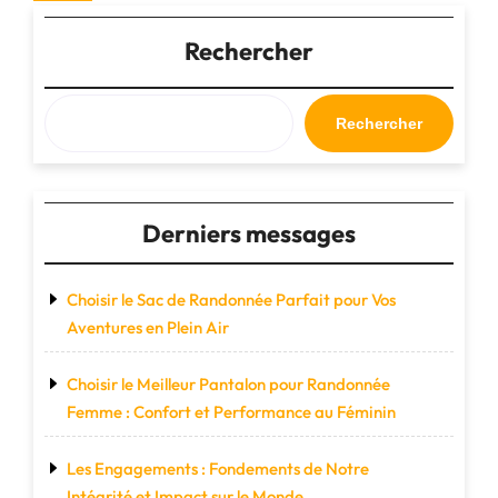
de
suivant
l’article
Rechercher
Rechercher
Derniers messages
Choisir le Sac de Randonnée Parfait pour Vos
Aventures en Plein Air
Choisir le Meilleur Pantalon pour Randonnée
Femme : Confort et Performance au Féminin
Les Engagements : Fondements de Notre
Intégrité et Impact sur le Monde