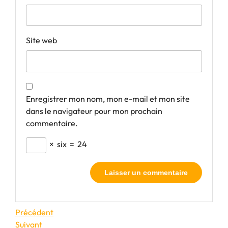
Site web
Enregistrer mon nom, mon e-mail et mon site
dans le navigateur pour mon prochain
commentaire.
×
six
=
24
Navigation
Article
Précédent
précédent
Article
Suivant