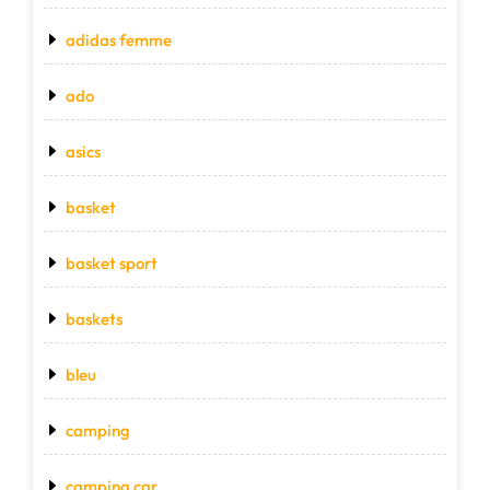
adidas femme
ado
asics
basket
basket sport
baskets
bleu
camping
camping car