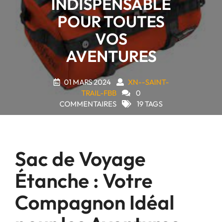
INDISPENSABLE
POUR TOUTES
VOS
AVENTURES
01 MARS 2024
XN--SAINT-
TRAIL-FBB
0
COMMENTAIRES
19 TAGS
Sac de Voyage
Étanche : Votre
Compagnon Idéal