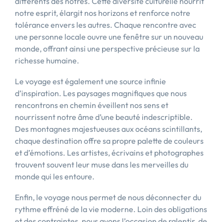
différents des nôtres. Cette diversité culturelle nourrit
notre esprit, élargit nos horizons et renforce notre
tolérance envers les autres. Chaque rencontre avec
une personne locale ouvre une fenêtre sur un nouveau
monde, offrant ainsi une perspective précieuse sur la
richesse humaine.
Le voyage est également une source infinie
d’inspiration. Les paysages magnifiques que nous
rencontrons en chemin éveillent nos sens et
nourrissent notre âme d’une beauté indescriptible.
Des montagnes majestueuses aux océans scintillants,
chaque destination offre sa propre palette de couleurs
et d’émotions. Les artistes, écrivains et photographes
trouvent souvent leur muse dans les merveilles du
monde qui les entoure.
Enfin, le voyage nous permet de nous déconnecter du
rythme effréné de la vie moderne. Loin des obligations
et des contraintes, nous avons l’occasion de ralentir, de