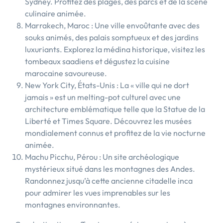
Sydney. Profitez des plages, des parcs et de la scène
culinaire animée.
Marrakech, Maroc : Une ville envoûtante avec des
souks animés, des palais somptueux et des jardins
luxuriants. Explorez la médina historique, visitez les
tombeaux saadiens et dégustez la cuisine
marocaine savoureuse.
New York City, États-Unis : La « ville qui ne dort
jamais » est un melting-pot culturel avec une
architecture emblématique telle que la Statue de la
Liberté et Times Square. Découvrez les musées
mondialement connus et profitez de la vie nocturne
animée.
Machu Picchu, Pérou : Un site archéologique
mystérieux situé dans les montagnes des Andes.
Randonnez jusqu’à cette ancienne citadelle inca
pour admirer les vues imprenables sur les
montagnes environnantes.