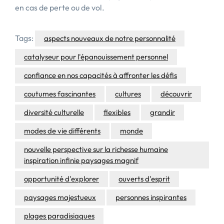
en cas de perte ou de vol.
Tags:
aspects nouveaux de notre personnalité
catalyseur pour l'épanouissement personnel
confiance en nos capacités à affronter les défis
coutumes fascinantes
cultures
découvrir
diversité culturelle
flexibles
grandir
modes de vie différents
monde
nouvelle perspective sur la richesse humaine
inspiration infinie paysages magnif
opportunité d'explorer
ouverts d'esprit
paysages majestueux
personnes inspirantes
plages paradisiaques