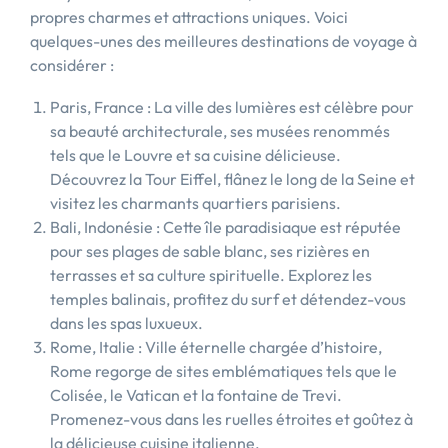
propres charmes et attractions uniques. Voici
quelques-unes des meilleures destinations de voyage à
considérer :
Paris, France : La ville des lumières est célèbre pour
sa beauté architecturale, ses musées renommés
tels que le Louvre et sa cuisine délicieuse.
Découvrez la Tour Eiffel, flânez le long de la Seine et
visitez les charmants quartiers parisiens.
Bali, Indonésie : Cette île paradisiaque est réputée
pour ses plages de sable blanc, ses rizières en
terrasses et sa culture spirituelle. Explorez les
temples balinais, profitez du surf et détendez-vous
dans les spas luxueux.
Rome, Italie : Ville éternelle chargée d’histoire,
Rome regorge de sites emblématiques tels que le
Colisée, le Vatican et la fontaine de Trevi.
Promenez-vous dans les ruelles étroites et goûtez à
la délicieuse cuisine italienne.