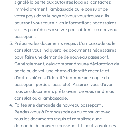
signalé la perte aux autorités locales, contactez
immédiatement l’ambassade ou le consulat de
votre pays dans le pays où vous vous trouvez. Ils
pourront vous fournir les informations nécessaires
sur les procédures à suivre pour obtenir un nouveau
passeport.
Préparez les documents requis : L’ambassade ou le
consulat vous indiquera les documents nécessaires
pour faire une demande de nouveau passeport.
Généralement, cela comprendra une déclaration de
perte ou de vol, une photo d’identité récente et
d’autres pièces d’identité (comme une copie du
passeport perdu si possible). Assurez-vous d’avoir
tous ces documents prêts avant de vous rendre au
consulat ou à l’ambassade.
Faites une demande de nouveau passeport :
Rendez-vous à l’ambassade ou au consulat avec
tous les documents requis et remplissez une
demande de nouveau passeport. Il peut y avoir des