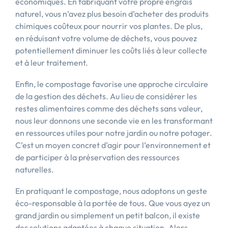
économiques. En fabriquant votre propre engrais
naturel, vous n’avez plus besoin d’acheter des produits
chimiques coûteux pour nourrir vos plantes. De plus,
en réduisant votre volume de déchets, vous pouvez
potentiellement diminuer les coûts liés à leur collecte
et à leur traitement.
Enfin, le compostage favorise une approche circulaire
de la gestion des déchets. Au lieu de considérer les
restes alimentaires comme des déchets sans valeur,
nous leur donnons une seconde vie en les transformant
en ressources utiles pour notre jardin ou notre potager.
C’est un moyen concret d’agir pour l’environnement et
de participer à la préservation des ressources
naturelles.
En pratiquant le compostage, nous adoptons un geste
éco-responsable à la portée de tous. Que vous ayez un
grand jardin ou simplement un petit balcon, il existe
des solutions adaptées à chaque situation. Alors