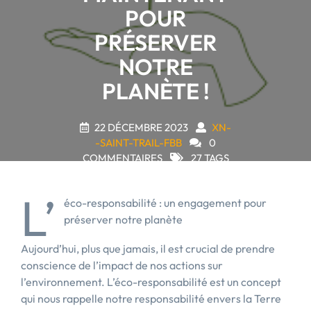
POUR
PRÉSERVER
NOTRE
PLANÈTE !
22 DÉCEMBRE 2023
XN-
-SAINT-TRAIL-FBB
0
COMMENTAIRES
27 TAGS
L’
éco-responsabilité : un engagement pour
préserver notre planète
Aujourd’hui, plus que jamais, il est crucial de prendre
conscience de l’impact de nos actions sur
l’environnement. L’éco-responsabilité est un concept
qui nous rappelle notre responsabilité envers la Terre