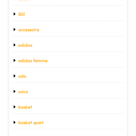
80l
accessoire
adidas
adidas femme
ado
asics
basket
basket sport