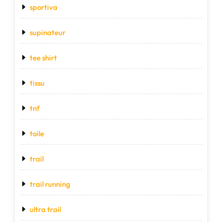
sportiva
supinateur
tee shirt
tissu
tnf
toile
trail
trail running
ultra trail