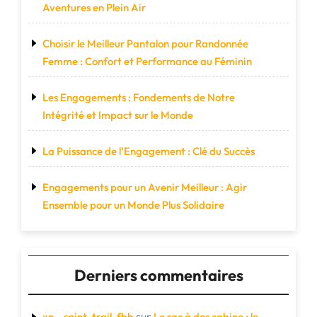
Aventures en Plein Air
Choisir le Meilleur Pantalon pour Randonnée
Femme : Confort et Performance au Féminin
Les Engagements : Fondements de Notre
Intégrité et Impact sur le Monde
La Puissance de l’Engagement : Clé du Succès
Engagements pour un Avenir Meilleur : Agir
Ensemble pour un Monde Plus Solidaire
Derniers commentaires
sur
xn--saint-trail-fbb
Le sac à dos cabine : le