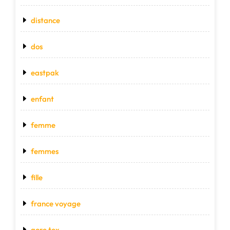
distance
dos
eastpak
enfant
femme
femmes
fille
france voyage
gore tex