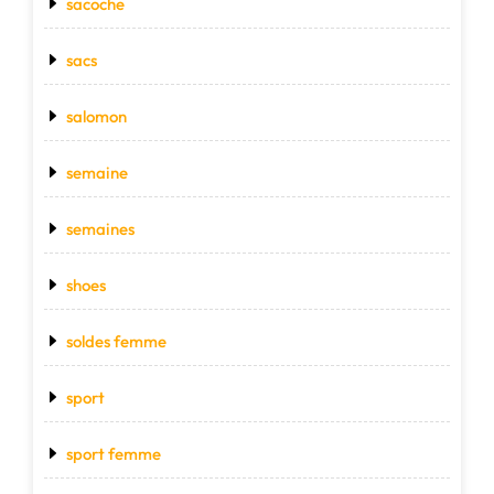
sacoche
sacs
salomon
semaine
semaines
shoes
soldes femme
sport
sport femme