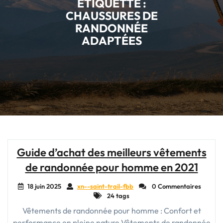
ÉTIQUETTE :
CHAUSSURES DE
RANDONNÉE
ADAPTÉES
Guide d’achat des meilleurs vêtements
de randonnée pour homme en 2021
18 juin 2025
xn--saint-trail-fbb
0 Commentaires
24 tags
Vêtements de randonnée pour homme : Confort et
performance en pleine nature Vêtements de randonnée